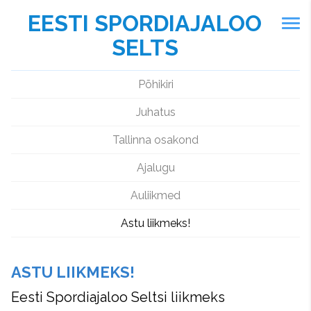
EESTI SPORDIAJALOO
SELTS
Põhikiri
Juhatus
Tallinna osakond
Ajalugu
Auliikmed
Astu liikmeks!
ASTU LIIKMEKS!
Eesti Spordiajaloo Seltsi liikmeks