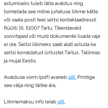
astumiseks tuleb täita avaldus ning
toimetada see mõne juhatuse liikme kätte
või saata posti teel seltsi kontaktaadressil
Rüütli 15, 51007 Tartu. Täiendavaid
soovitajaid või muid dokumente lisada vaja
ei ole. Seltsi liikmeks saab alati astuda ka
seltsi korraldatud üritustel Tartus, Tallinnas
ja mujal Eestis.
Avalduse vorm (pdf) avaneb
siit.
Printige
see välja ning täitke ära.
Liikmemaksu info leiab
siit.