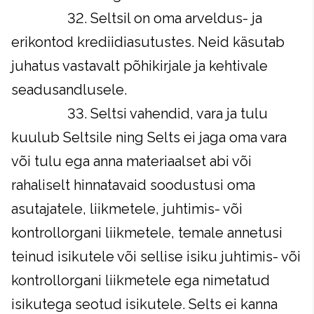
32. Seltsil on oma arveldus- ja
erikontod krediidiasutustes. Neid käsutab
juhatus vastavalt põhikirjale ja kehtivale
seadusandlusele.
33. Seltsi vahendid, vara ja tulu
kuulub Seltsile ning Selts ei jaga oma vara
või tulu ega anna materiaalset abi või
rahaliselt hinnatavaid soodustusi oma
asutajatele, liikmetele, juhtimis- või
kontrollorgani liikmetele, temale annetusi
teinud isikutele või sellise isiku juhtimis- või
kontrollorgani liikmetele ega nimetatud
isikutega seotud isikutele. Selts ei kanna