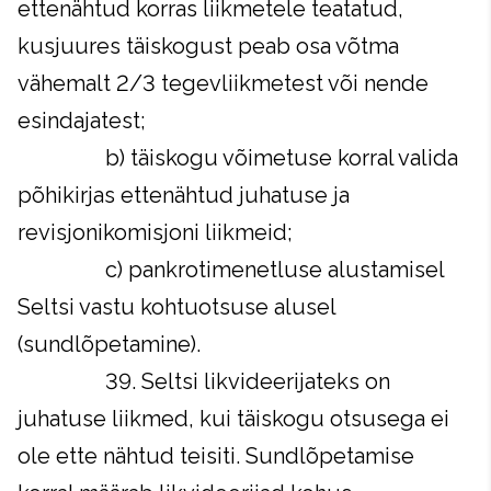
ettenähtud korras liikmetele teatatud,
kusjuures täiskogust peab osa võtma
vähemalt 2/3 tegevliikmetest või nende
esindajatest;
b) täiskogu võimetuse korral valida
põhikirjas ettenähtud juhatuse ja
revisjonikomisjoni liikmeid;
c) pankrotimenetluse alustamisel
Seltsi vastu kohtuotsuse alusel
(sundlõpetamine).
39. Seltsi likvideerijateks on
juhatuse liikmed, kui täiskogu otsusega ei
ole ette nähtud teisiti. Sundlõpetamise