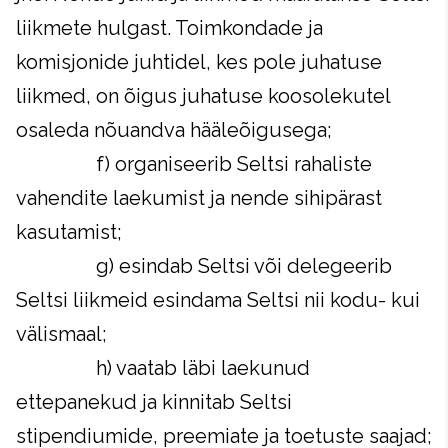
liikmete hulgast. Toimkondade ja
komisjonide juhtidel, kes pole juhatuse
liikmed, on õigus juhatuse koosolekutel
osaleda nõuandva hääleõigusega;
f) organiseerib Seltsi rahaliste
vahendite laekumist ja nende sihipärast
kasutamist;
g) esindab Seltsi või delegeerib
Seltsi liikmeid esindama Seltsi nii kodu- kui
välismaal;
h) vaatab läbi laekunud
ettepanekud ja kinnitab Seltsi
stipendiumide, preemiate ja toetuste saajad;