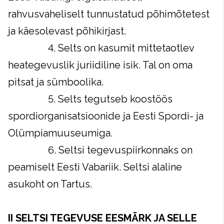
rahvusvaheliselt tunnustatud põhimõtetest
ja käesolevast põhikirjast.
4. Selts on kasumit mittetaotlev
heategevuslik juriidiline isik. Tal on oma
pitsat ja sümboolika.
5. Selts tegutseb koostöös
spordiorganisatsioonide ja Eesti Spordi- ja
Olümpiamuuseumiga.
6. Seltsi tegevuspiirkonnaks on
peamiselt Eesti Vabariik. Seltsi alaline
asukoht on Tartus.
II SELTSI TEGEVUSE EESMÄRK JA SELLE