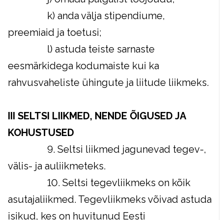
k) anda välja stipendiume,
preemiaid ja toetusi;
l) astuda teiste sarnaste
eesmärkidega kodumaiste kui ka
rahvusvaheliste ühingute ja liitude liikmeks.
III SELTSI LIIKMED, NENDE ÕIGUSED JA
KOHUSTUSED
9. Seltsi liikmed jagunevad tegev-,
välis- ja auliikmeteks.
10. Seltsi tegevliikmeks on kõik
asutajaliikmed. Tegevliikmeks võivad astuda
isikud, kes on huvitunud Eesti