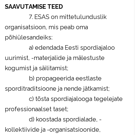
SAAVUTAMISE TEED
7. ESAS on mittetulunduslik
organisatsioon, mis peab oma
põhiülesandeiks:
a) edendada Eesti spordiajaloo
uurimist, -materjalide ja mälestuste
kogumist ja säilitamist;
b) propageerida eestlaste
sporditraditsioone ja nende jätkamist;
c) tõsta spordiajalooga tegelejate
professionaalset taset;
d) koostada spordialade, -
kollektiivide ja -organisatsioonide,