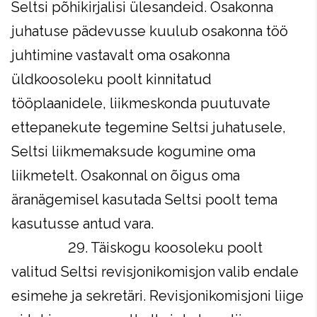
Seltsi põhikirjalisi ülesandeid. Osakonna
juhatuse pädevusse kuulub osakonna töö
juhtimine vastavalt oma osakonna
üldkoosoleku poolt kinnitatud
tööplaanidele, liikmeskonda puutuvate
ettepanekute tegemine Seltsi juhatusele,
Seltsi liikmemaksude kogumine oma
liikmetelt. Osakonnal on õigus oma
äranägemisel kasutada Seltsi poolt tema
kasutusse antud vara.
29. Täiskogu koosoleku poolt
valitud Seltsi revisjonikomisjon valib endale
esimehe ja sekretäri. Revisjonikomisjoni liige