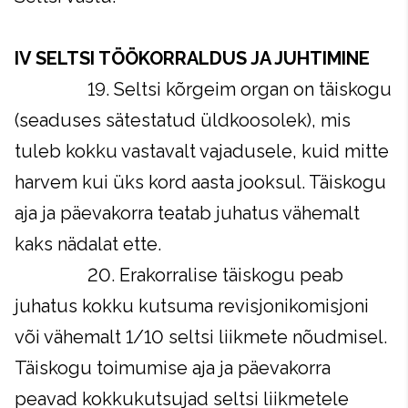
IV SELTSI TÖÖKORRALDUS JA JUHTIMINE
19. Seltsi kõrgeim organ on täiskogu
(seaduses sätestatud üldkoosolek), mis
tuleb kokku vastavalt vajadusele, kuid mitte
harvem kui üks kord aasta jooksul. Täiskogu
aja ja päevakorra teatab juhatus vähemalt
kaks nädalat ette.
20. Erakorralise täiskogu peab
juhatus kokku kutsuma revisjonikomisjoni
või vähemalt 1/10 seltsi liikmete nõudmisel.
Täiskogu toimumise aja ja päevakorra
peavad kokkukutsujad seltsi liikmetele