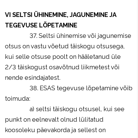
VI SELTSI ÜHINEMINE, JAGUNEMINE JA
TEGEVUSE LÕPETAMINE
37. Seltsi ühinemise või jagunemise
otsus on vastu võetud täiskogu otsusega,
kui selle otsuse poolt on hääletanud üle
2/3 täiskogust osavõtnud liikmetest või
nende esindajatest.
38. ESAS tegevuse lõpetamine võib
toimuda:
a) seltsi täiskogu otsusel, kui see
punkt on eelnevalt olnud lülitatud
koosoleku päevakorda ja sellest on