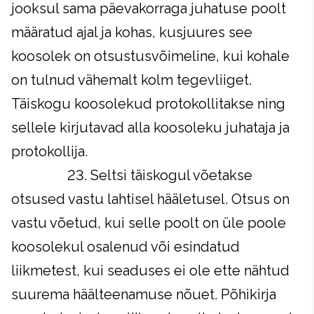
jooksul sama päevakorraga juhatuse poolt
määratud ajal ja kohas, kusjuures see
koosolek on otsustusvõimeline, kui kohale
on tulnud vähemalt kolm tegevliiget.
Täiskogu koosolekud protokollitakse ning
sellele kirjutavad alla koosoleku juhataja ja
protokollija.
23. Seltsi täiskogul võetakse
otsused vastu lahtisel hääletusel. Otsus on
vastu võetud, kui selle poolt on üle poole
koosolekul osalenud või esindatud
liikmetest, kui seaduses ei ole ette nähtud
suurema häälteenamuse nõuet. Põhikirja