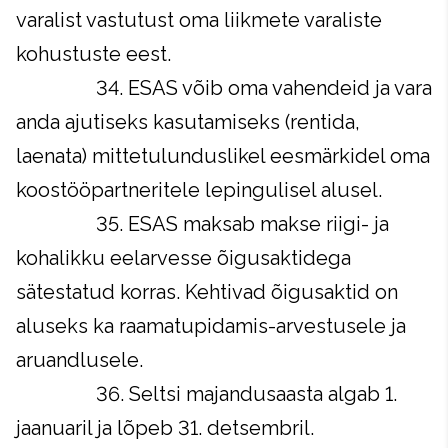
varalist vastutust oma liikmete varaliste
kohustuste eest.
34. ESAS võib oma vahendeid ja vara
anda ajutiseks kasutamiseks (rentida,
laenata) mittetulunduslikel eesmärkidel oma
koostööpartneritele lepingulisel alusel.
35. ESAS maksab makse riigi- ja
kohalikku eelarvesse õigusaktidega
sätestatud korras. Kehtivad õigusaktid on
aluseks ka raamatupidamis-arvestusele ja
aruandlusele.
36. Seltsi majandusaasta algab 1.
jaanuaril ja lõpeb 31. detsembril.