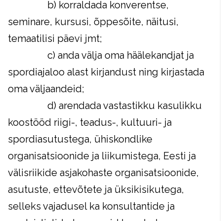
b) korraldada konverentse,
seminare, kursusi, õppesõite, näitusi,
temaatilisi päevi jmt;
c) anda välja oma häälekandjat ja
spordiajaloo alast kirjandust ning kirjastada
oma väljaandeid;
d) arendada vastastikku kasulikku
koostööd riigi-, teadus-, kultuuri- ja
spordiasutustega, ühiskondlike
organisatsioonide ja liikumistega, Eesti ja
välisriikide asjakohaste organisatsioonide,
asutuste, ettevõtete ja üksikisikutega,
selleks vajadusel ka konsultantide ja