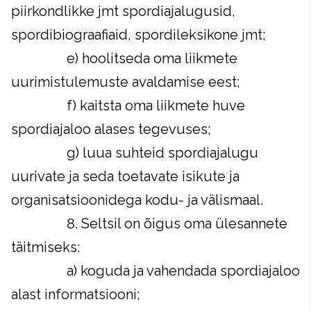
piirkondlikke jmt spordiajalugusid,
spordibiograafiaid, spordileksikone jmt;
e) hoolitseda oma liikmete
uurimistulemuste avaldamise eest;
f) kaitsta oma liikmete huve
spordiajaloo alases tegevuses;
g) luua suhteid spordiajalugu
uurivate ja seda toetavate isikute ja
organisatsioonidega kodu- ja välismaal.
8. Seltsil on õigus oma ülesannete
täitmiseks:
a) koguda ja vahendada spordiajaloo
alast informatsiooni;