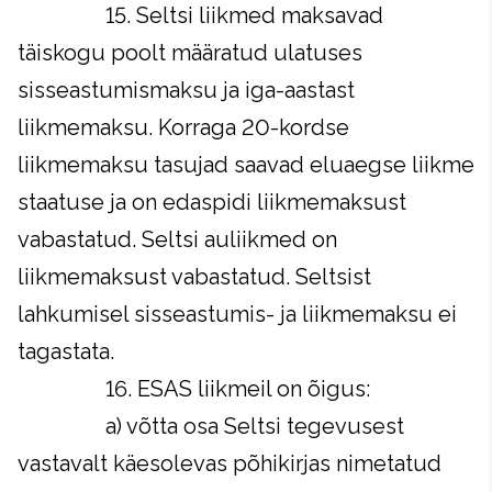
15. Seltsi liikmed maksavad
täiskogu poolt määratud ulatuses
sisseastumismaksu ja iga-aastast
liikmemaksu. Korraga 20-kordse
liikmemaksu tasujad saavad eluaegse liikme
staatuse ja on edaspidi liikmemaksust
vabastatud. Seltsi auliikmed on
liikmemaksust vabastatud. Seltsist
lahkumisel sisseastumis- ja liikmemaksu ei
tagastata.
16. ESAS liikmeil on õigus:
a) võtta osa Seltsi tegevusest
vastavalt käesolevas põhikirjas nimetatud