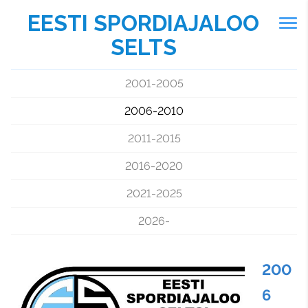
EESTI SPORDIAJALOO
SELTS
2001-2005
2006-2010
2011-2015
2016-2020
2021-2025
2026-
200
6