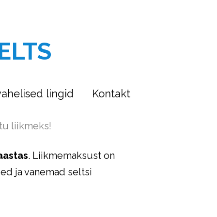
ELTS
ahelised lingid
Kontakt
tu liikmeks!
aastas
. Liikmemaksust on
ed ja vanemad seltsi