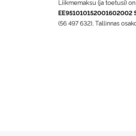
Liikmemaksu (ja toetusi) on
EE951010152001602002 
(56 497 632), Tallinnas os