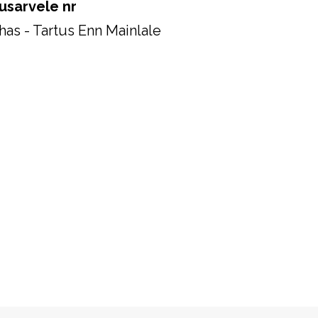
usarvele nr
as - Tartus Enn Mainlale