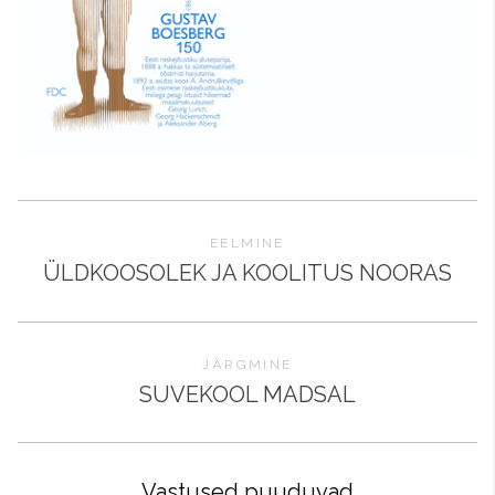
EELMINE
ÜLDKOOSOLEK JA KOOLITUS NOORAS
JÄRGMINE
SUVEKOOL MADSAL
Vastused puuduvad