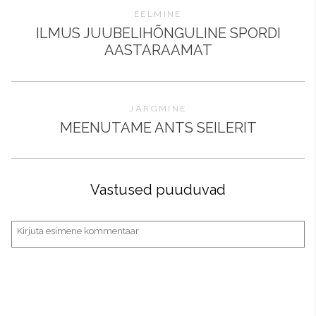
EELMINE
ILMUS JUUBELIHÕNGULINE SPORDI
AASTARAAMAT
JÄRGMINE
MEENUTAME ANTS SEILERIT
Vastused puuduvad