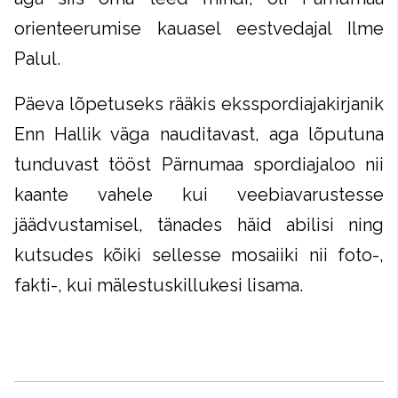
orienteerumise kauasel eestvedajal Ilme
Palul.
Päeva lõpetuseks rääkis eksspordiajakirjanik
Enn Hallik väga nauditavast, aga lõputuna
tunduvast tööst Pärnumaa spordiajaloo nii
kaante vahele kui veebiavarustesse
jäädvustamisel, tänades häid abilisi ning
kutsudes kõiki sellesse mosaiiki nii foto-,
fakti-, kui mälestuskillukesi lisama.