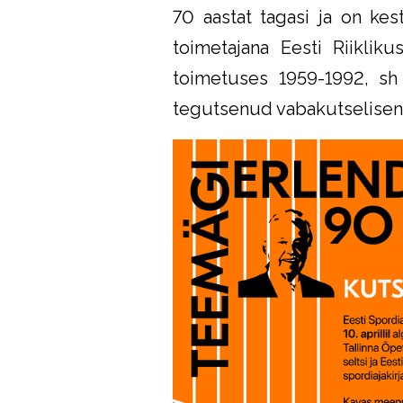
70 aastat tagasi ja on ke
toimetajana Eesti Riikliku
toimetuses 1959-1992, sh 
tegutsenud vabakutselisena 