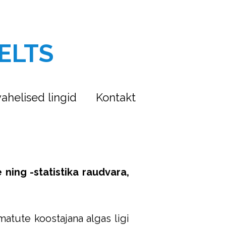
ELTS
ahelised lingid
Kontakt
e ning -statistika raudvara,
matute koostajana algas ligi