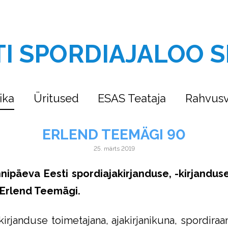
TI SPORDIAJALOO S
ika
Üritused
ESAS Teataja
Rahvusv
ERLEND TEEMÄGI 90
25. märts 2019
ünnipäeva Eesti spordiajakirjanduse, -kirjandus
e Erlend Teemägi.
rjanduse toimetajana, ajakirjanikuna, spordiraa