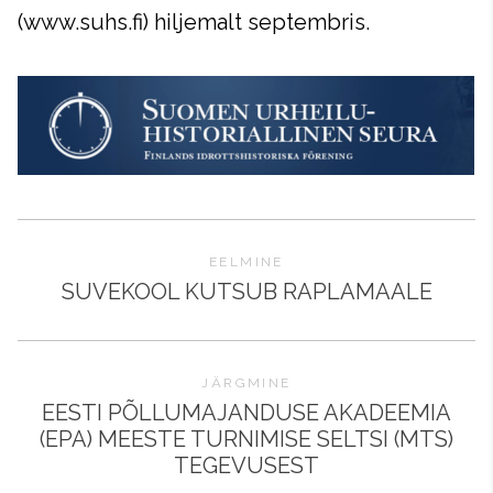
(www.suhs.fi) hiljemalt septembris.
EELMINE
SUVEKOOL KUTSUB RAPLAMAALE
JÄRGMINE
EESTI PÕLLUMAJANDUSE AKADEEMIA
(EPA) MEESTE TURNIMISE SELTSI (MTS)
TEGEVUSEST