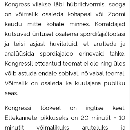
Kongress viiakse läbi hübriidvormis, seega
on võimalik osaleda kohapeal või Zoomi
kaudu mitte kohale minnes. Korraldajad
kutsuvad üritusel osalema spordi(aja)loolasi
ja teisi asjast huvitatuid, et arutleda ja
analüüsida spordiajaloo erinevaid tahke.
Kongressil etteantud teemat ei ole ning üles
võib astuda endale sobival, nö vabal teemal.
Võimalik on osaleda ka kuulajana publiku
seas.
Kongressi töökeel on inglise keel.
Ettekannete pikkuseks on 20 minutit + 10
minutit võimalikuks aruteluks ja