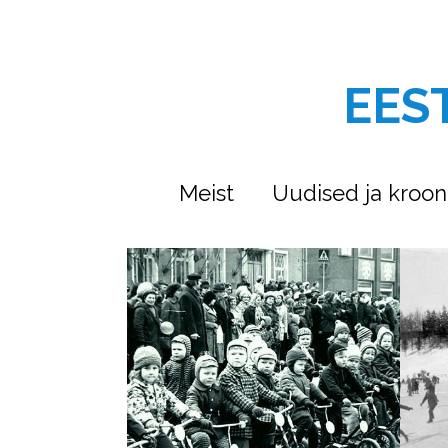
EES
Meist
Uudised ja kroon